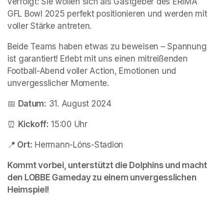
verfolgt: Sie wollen sich als Gastgeber des ERIMA 
GFL Bowl 2025 perfekt positionieren und werden mit 
voller Stärke antreten.
Beide Teams haben etwas zu beweisen – Spannung 
ist garantiert! Erlebt mit uns einen mitreißenden 
Football-Abend voller Action, Emotionen und 
unvergesslicher Momente.
📅 
Datum:
 31. August 2024
⏰ 
Kickoff:
 15:00 Uhr
📍
 Ort:
 Hermann-Löns-Stadion
Kommt vorbei, unterstützt die Dolphins und macht 
den LOBBE Gameday zu einem unvergesslichen 
Heimspiel!