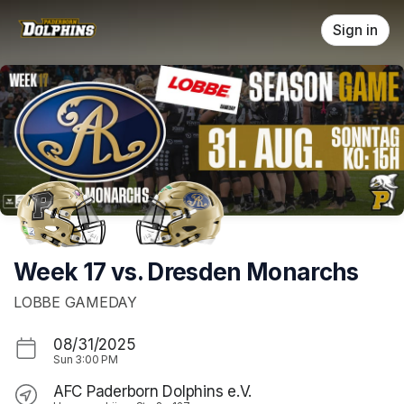
Skip header
Sign in
Week 17 vs. Dresden Monarchs
LOBBE GAMEDAY
08/31/2025
Sun
3:00 PM
AFC Paderborn Dolphins e.V.