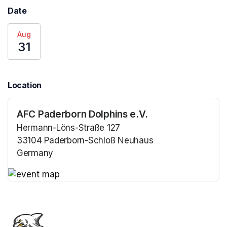
Date
Aug
31
Location
AFC Paderborn Dolphins e.V.
Hermann-Löns-Straße 127
33104 Paderborn-Schloß Neuhaus
Germany
(opens in a new tab)
(opens in a new tab)