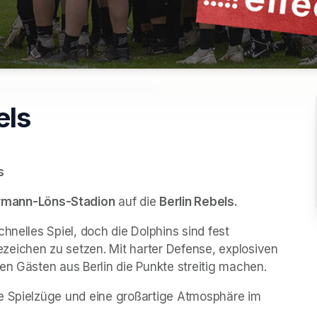
els
s
rmann-Löns-Stadion
 auf die 
Berlin Rebels.
hnelles Spiel, doch die Dolphins sind fest 
eichen zu setzen. Mit harter Defense, explosiven 
en Gästen aus Berlin die Punkte streitig machen.
e Spielzüge und eine großartige Atmosphäre im 