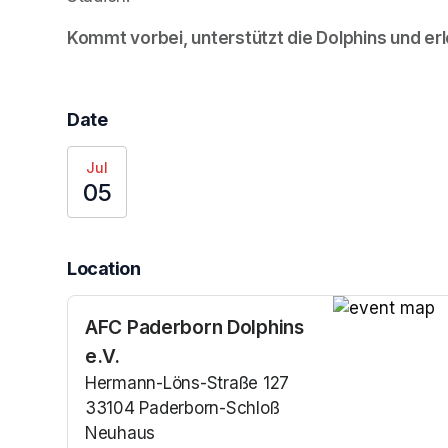
Kommt vorbei, unterstützt die Dolphins und erl
Date
Jul
05
Location
AFC Paderborn Dolphins
(opens in a n
e.V.
Hermann-Löns-Straße 127
33104 Paderborn-Schloß
Neuhaus