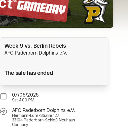
Week 9 vs. Berlin Rebels
AFC Paderborn Dolphins e.V.
The sale has ended
07/05/2025
Sat
4:00 PM
AFC Paderborn Dolphins e.V.
Hermann-Löns-Straße 127
33104 Paderborn-Schloß Neuhaus
Germany