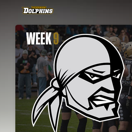
Skip header