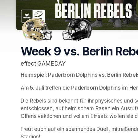
Week 9 vs. Berlin Reb
effect GAMEDAY
Heimspiel: Paderborn Dolphins vs. Berlin Rebel
Am
 5. Juli
 treffen die 
Paderborn Dolphins
 im 
He
Die Rebels sind bekannt für ihr physisches und sc
entschlossen, auf heimischem Rasen ein Ausrufez
Offensivaktionen und vollem Einsatz wollen sie d
Freut euch auf ein spannendes Duell, mitreißend
Stadion!